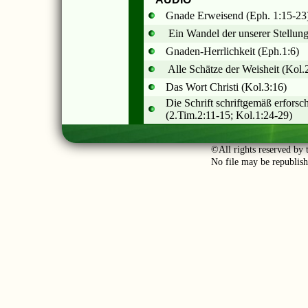
Gnade Erweisend (Eph. 1:15-23
Ein Wandel der unserer Stellung i
Gnaden-Herrlichkeit (Eph.1:6)
Alle Schätze der Weisheit (Kol.2
Das Wort Christi (Kol.3:16)
Die Schrift schriftgemäß erforsc
(2.Tim.2:11-15; Kol.1:24-29)
©All rights reserved by t
No file may be republish